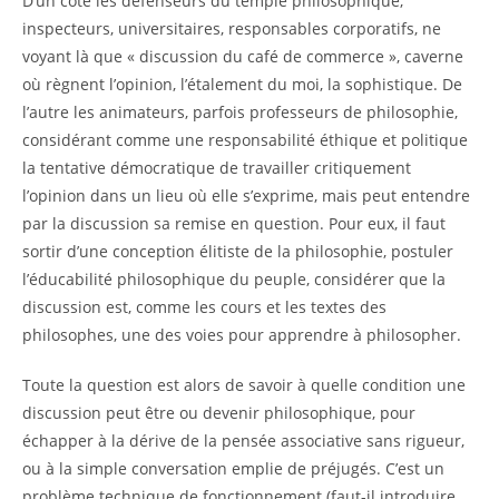
D’un côté les défenseurs du temple philosophique,
inspecteurs, universitaires, responsables corporatifs, ne
voyant là que « discussion du café de commerce », caverne
où règnent l’opinion, l’étalement du moi, la sophistique. De
l’autre les animateurs, parfois professeurs de philosophie,
considérant comme une responsabilité éthique et politique
la tentative démocratique de travailler critiquement
l’opinion dans un lieu où elle s’exprime, mais peut entendre
par la discussion sa remise en question. Pour eux, il faut
sortir d’une conception élitiste de la philosophie, postuler
l’éducabilité philosophique du peuple, considérer que la
discussion est, comme les cours et les textes des
philosophes, une des voies pour apprendre à philosopher.
Toute la question est alors de savoir à quelle condition une
discussion peut être ou devenir philosophique, pour
échapper à la dérive de la pensée associative sans rigueur,
ou à la simple conversation emplie de préjugés. C’est un
problème technique de fonctionnement (faut-il introduire