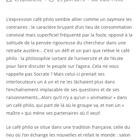
de
publiée :
category:
la
publication :
L’expression café philo semble allier comme un oxymore les
contraires : le caractère bruyant d’un lieu de consommation
convivial mais superficiel fréquenté par la foule, opposé à la
solitude de la pensée rigoureuse du chercheur dans une
retraite austère… C’est un défi et un pari que relève le café
philo : la philosophie sortant de l’université et de l’école
pour faire discuter le peuple sur l’agora. Cela ne vous
rappelle pas Socrate ? Mais celui-ci prenait ses
interlocuteurs un à un et ne les lâchaient plus dans
l’enchaînement implacable de ses questions et de ses
raisonnements…Alors qu’il n’y a qu’un « animateur » dans
un café philo, qui part de là où le groupe va, et non un «
maître » qui mène ses partenaires où il veut!
Le café philo se situe dans une tradition française, celle du
lieu où l’on échange les nouvelles et refait le monde : salon