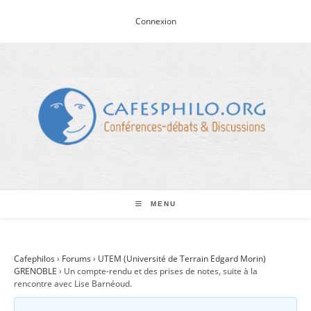
Skip
Connexion
to
content
MENU
Cafephilos
›
Forums
›
UTEM (Université de Terrain Edgard Morin)
GRENOBLE
›
Un compte-rendu et des prises de notes, suite à la
rencontre avec Lise Barnéoud.