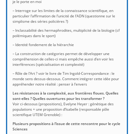
je le porte en moi
– Interroge sur les limites de la connaissance scientifique, en
particulier l’affirmation de l’unicité de l’ADN (questionne sur le
simplisme des séries policières ?)
– Inclassabilité des hermaphrodites, multiplicité de la biologie (cf
polémiques dans le sport)
– Identité fondement de la hiérarchie
– La construction de catégories permet de développer une
compréhension de celles-ci mais empêche aussi d’en voir les
interférences (spécialisation et complexité)
– Rôle de l’Art ? voir le livre de Tim Ingold-Correspondance : le
monde sens dessus-dessous. Comment intégrer cette idée pour
appréhender notre réalité : penser à l’envers
Les résistances à la complexité, aux frontières floues. Quelles
sont-elles ? Quelles ouvertures pour les transformer ?
Voir ci-dessous (propositions), Evelyne Heyer : génétique des
populations + une proposition d’Isabelle (responsable pôle
scientifique UTEM Grenoble) :
Plusieurs propositions à l’issue de cette rencontre pour le cycle
Sciences