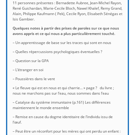
11 personnes présentes : Bernadette Aubree, Jean-Michel Rayon,
René Guichardan, Marie-Cecile Bloch, Nawel Khalef, Remy Grand,
Alain, Philippe Kaufmann ( Pek), Cecile Ryon, Elisabeth Sénégas et
Isis Gambier.
Quelques notes à partir des prises de paroles sur ce que nous
avons appris et ce qui nous a plus particulièrement touché.
– Un apprentissage de base sur les traces qui sont en nous
– Quelles répercussions psychologiques éventuelles ?
– Question sur la GPA
– L’étranger en soi
– Poussières dans le vent
« Le fleuve qui est en nous et qui charrie… » page ? du livre ;
nous ne marchons pas sur l’eau, nous sommes dans l’eau
– Catalyse du système immunitaire (p.161) Les différences
maintiennent le monde ensemble
– Remise en cause du dogme identitaire de l’individu issu de
l’œuf.
– Peut être un réconfort pour les mères qui ont perdu un enfant :