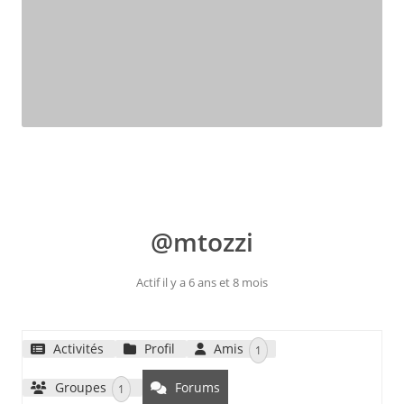
@mtozzi
Actif il y a 6 ans et 8 mois
Activités
Profil
Amis
1
Groupes
Forums
1