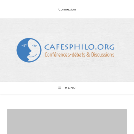
Skip
Connexion
to
content
MENU