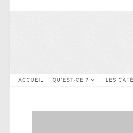
Skip
to
content
ACCUEIL
QU’EST-CE ?
LES CAFÉ