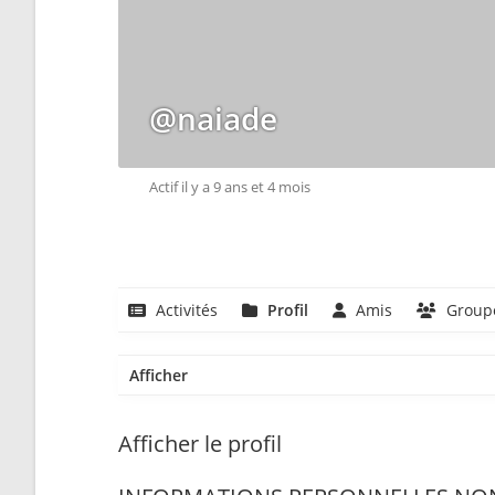
@naiade
Actif il y a 9 ans et 4 mois
Activités
Profil
Amis
Group
Afficher
Afficher le profil