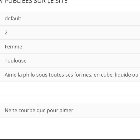
PUBLIÉES SUR LE SITE
default
2
Femme
Toulouse
Aime la philo sous toutes ses formes, en cube, liquide ou 
Ne te courbe que pour aimer