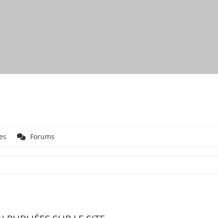
es
Forums