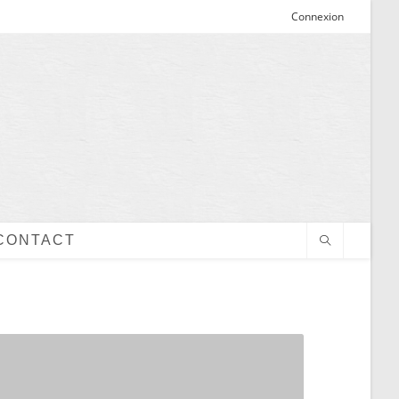
Connexion
CONTACT