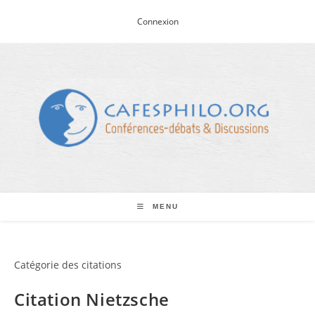
Skip
Connexion
to
content
MENU
Catégorie des citations
Citation Nietzsche