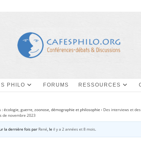
S PHILO
FORUMS
RESSOURCES
 : écologie, guerre, zoonose, démographie et philosophie
›
Des interviews et des
ois de novembre 2023
ur la dernière fois par
René
, le
il y a 2 années et 8 mois
.