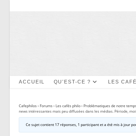
Skip
to
content
ACCUEIL
QU’EST-CE ?
LES CAFÉ
Cafephilos
›
Forums
›
Les cafés philo
›
Problématiques de notre temps
news intéressantes mais peu diffusées dans les médias. Période, m
Ce sujet contient 17 réponses, 1 participant et a été mis à jour po