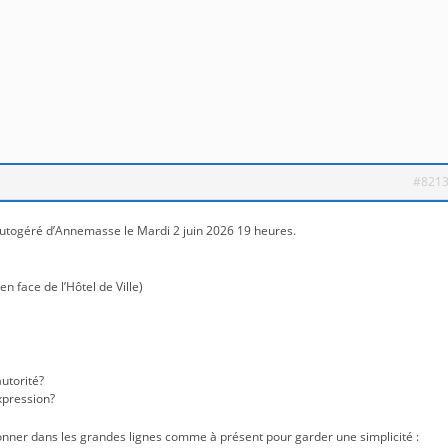
#821
utogéré d’Annemasse le Mardi 2 juin 2026 19 heures.
n face de l’Hôtel de Ville)
autorité?
expression?
nner dans les grandes lignes comme à présent pour garder une simplicité :