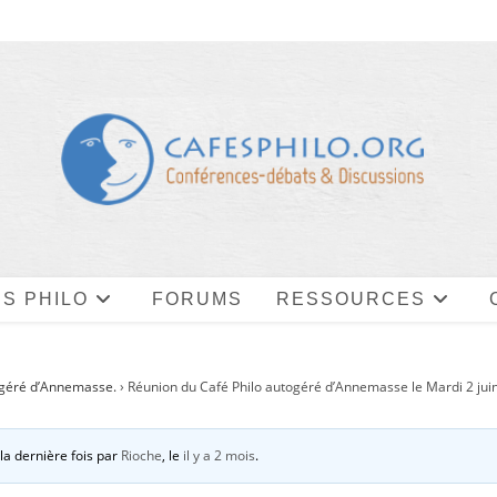
S PHILO
FORUMS
RESSOURCES
o-géré d’Annemasse.
›
Réunion du Café Philo autogéré d’Annemasse le Mardi 2 jui
 la dernière fois par
Rioche
, le
il y a 2 mois
.