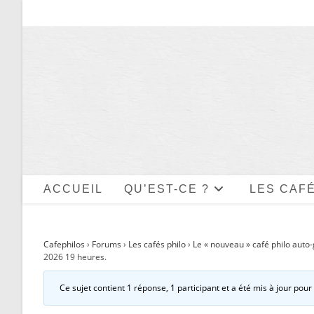
Skip
to
content
ACCUEIL
QU’EST-CE ?
LES CAFÉ
Cafephilos
›
Forums
›
Les cafés philo
›
Le « nouveau » café philo aut
2026 19 heures.
Ce sujet contient 1 réponse, 1 participant et a été mis à jour pour