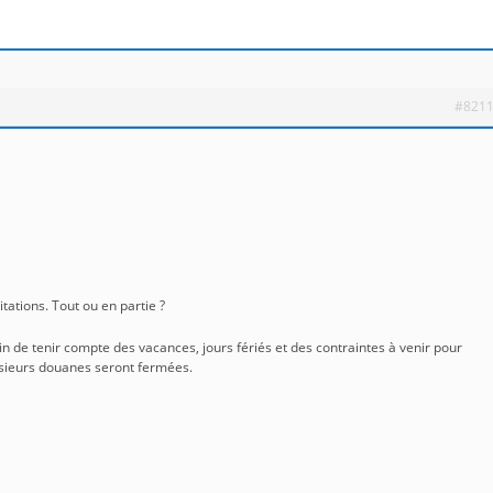
#821
tations. Tout ou en partie ?
n de tenir compte des vacances, jours fériés et des contraintes à venir pour
sieurs douanes seront fermées.