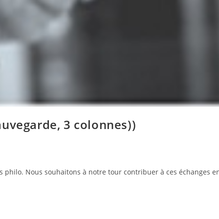
uvegarde, 3 colonnes))
s philo. Nous souhaitons à notre tour contribuer à ces échanges e
…