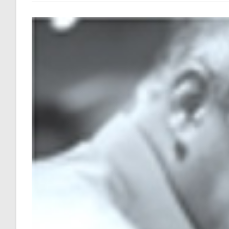
Réseau
Sophia