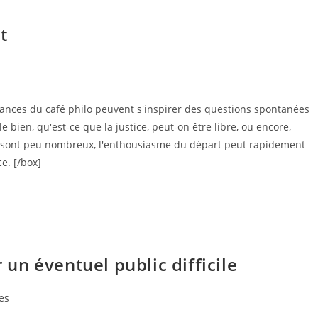
t
séances du café philo peuvent s'inspirer des questions spontanées
e bien, qu'est-ce que la justice, peut-on être libre, ou encore,
pants sont peu nombreux, l'enthousiasme du départ peut rapidement
ce. [/box]
 un éventuel public difficile
es