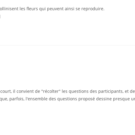
ollinisent les fleurs qui peuvent ainsi se reproduire.
]
court, il convient de "récolter" les questions des participants, et de
que, parfois, l'ensemble des questions proposé dessine presque u