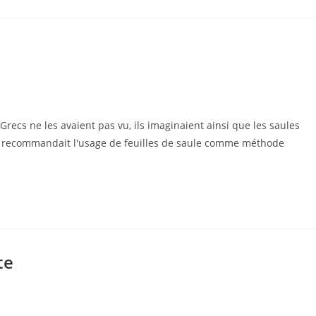
Grecs ne les avaient pas vu, ils imaginaient ainsi que les saules
ote recommandait l'usage de feuilles de saule comme méthode
te