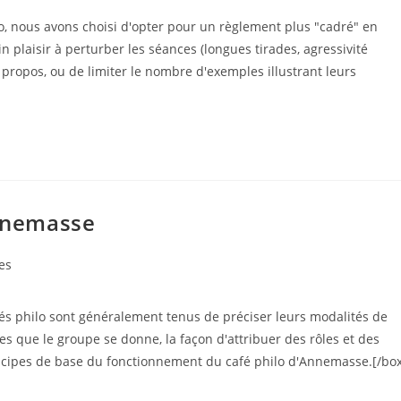
lo, nous avons choisi d'opter pour un règlement plus "cadré" en
plaisir à perturber les séances (longues tirades, agressivité
 propos, ou de limiter le nombre d'exemples illustrant leurs
Annemasse
es
cafés philo sont généralement tenus de préciser leurs modalités de
es que le groupe se donne, la façon d'attribuer des rôles et des
rincipes de base du fonctionnement du café philo d'Annemasse.[/bo