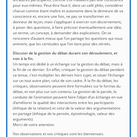
pour eux-mêmes. Peut-être faut-il, dans un café philo, considérer
chacun comme étant maître et autonome dans la demeure de sa
conscience et, encore une fois, ne pas se transformer en
donneur de leçon, mais s’appliquer à exercer son discernement,
à poser des questions, à faire préciser éventuellement une idée,
un terme, un concept, à demander des explications. On se
rencontre d’autant mieux que l’on partage les questions qui nous
animent, que les certitudes que l’on tient pour des vérités.
Discuter de la gestion du débat durant son déroulement, et
non à la fin.
Un temps est dédié à un échange sur la gestion du débat, mais à
la fin de ce dernier. En effet, critiquer la gestion du débat pendant
sa tenue, c’est multiplier les dérives hors sujet, et situer l’échange
sur un tout autre plan, celui de son cadre. À la fin du débat, les
critiques, observations peuvent être formulées sur le format du
débat, et non plus sur son contenu. La gestion de la parole, la
conduite de l’animation peuvent faire l’objet d’un échange en vue
d’améliorer la qualité des interactions entre les participants
(éthique de la relation) et celui de la valeur des argumentations
en partage (éthique de la pensée, épistémologie, valeur des
arguments).
Merci de votre attention.
Vos observations et vos critiques sont les bienvenues.