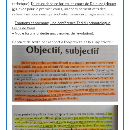
technique).
J’ai réuni dans ce forum les cours de Deleuze (cliquer
ici),
avec pour le premier cours, un cheminement vers des
références pour ceux qui souhaitent avancer progressivement.
–
Emotions et animaux, une conférence Ted du primatologue,
Frans de Waal
– Notre forum ici dédié aux théories de l’évolution).
Capture de texte par rapport à l’objectivité et la subjectivité :