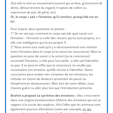
d’où elle le met en mouvement (sourcil qui se lève, grincement de
dents, détournement du regard, irruption de colère ou
expression de joie, de gêne, etc)
Or, le corps « sait » l’émotion qu’il contient, puisqu’elle est en
lui.
Pour autant, deux questions se posent :
1° On ne sait pas comment le corps sait (de quel savoir est
l’émotion – l’émotion a-t-elle des raisons qui lui sont propres, a-t-
elle une intelligence qui lui est propre ?)
2° Nous avons tous noté qu’il y a nécessairement une relation
entre l’émotion dans le corps et la raison (la conscience). Mais la
question se pose de savoir si la raison (ou la conscience)
reconnaît l’émotion, si elle peut l’accueillir, si elle sait l’identifier
ou pas. Il se peut en effet que la conscience ne veuille pas
reconnaître son émotion, qu’elle résiste à l’identifier. Notre
conscience peut vouloir nier certaines de ses émotions, les
refouler en raison de douleurs provenant du passé ou
d’expériences douloureuses. Mais lors de notre débat, nous
n’avons guère su aller plus loin que l’introduction présente.
Brahim a proposé sa synthèse des émotions :
elles s’inscrivent
dans une origine évolutionnaire (théorie des émotions qui ont un
rapport à la survie des espèces, d’où l’idée que les animaux sont
également pourvus d’émotions (voire par exemple,
ici, les