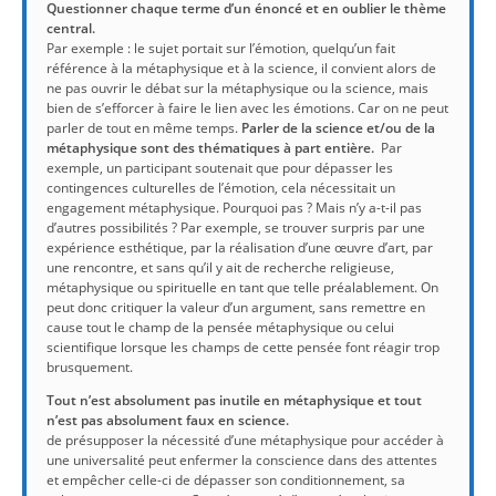
Questionner chaque terme d’un énoncé et en oublier le thème
central.
Par exemple : le sujet portait sur l’émotion, quelqu’un fait
référence à la métaphysique et à la science, il convient alors de
ne pas ouvrir le débat sur la métaphysique ou la science, mais
bien de s’efforcer à faire le lien avec les émotions. Car on ne peut
parler de tout en même temps.
Parler de la science et/ou de la
métaphysique sont des thématiques à part entière.
Par
exemple, un participant soutenait que pour dépasser les
contingences culturelles de l’émotion, cela nécessitait un
engagement métaphysique. Pourquoi pas ? Mais n’y a-t-il pas
d’autres possibilités ? Par exemple, se trouver surpris par une
expérience esthétique, par la réalisation d’une œuvre d’art, par
une rencontre, et sans qu’il y ait de recherche religieuse,
métaphysique ou spirituelle en tant que telle préalablement. On
peut donc critiquer la valeur d’un argument, sans remettre en
cause tout le champ de la pensée métaphysique ou celui
scientifique lorsque les champs de cette pensée font réagir trop
brusquement.
Tout n’est absolument pas inutile en métaphysique et tout
n’est pas absolument faux en science.
de présupposer la nécessité d’une métaphysique pour accéder à
une universalité peut enfermer la conscience dans des attentes
et empêcher celle-ci de dépasser son conditionnement, sa