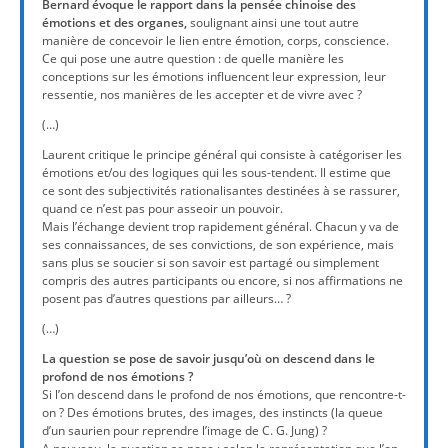
Bernard évoque le rapport dans la pensée chinoise des
émotions et des organes,
soulignant ainsi une tout autre
manière de concevoir le lien entre émotion, corps, conscience.
Ce qui pose une autre question : de quelle manière les
conceptions sur les émotions influencent leur expression, leur
ressentie, nos manières de les accepter et de vivre avec ?
(…)
Laurent critique le principe général qui consiste à catégoriser les
émotions et/ou des logiques qui les sous-tendent. Il estime que
ce sont des subjectivités rationalisantes destinées à se rassurer,
quand ce n’est pas pour asseoir un pouvoir.
Mais l’échange devient trop rapidement général. Chacun y va de
ses connaissances, de ses convictions, de son expérience, mais
sans plus se soucier si son savoir est partagé ou simplement
compris des autres participants ou encore, si nos affirmations ne
posent pas d’autres questions par ailleurs… ?
(…)
La question se pose de savoir jusqu’où on descend dans le
profond de nos émotions ?
Si l’on descend dans le profond de nos émotions, que rencontre-t-
on ? Des émotions brutes, des images, des instincts (la queue
d’un saurien pour reprendre l’image de C. G. Jung) ?