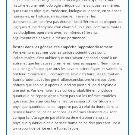
histoire et une méthodologie critique qui ne sont pas les mêmes
que ceux en physique, médecine, biologie ou encore, en sciences
humaines, en histoire, en économie. Travailler les
transversalités, ce n’est pas écraser les différences et plaquer les
logiques d’une discipline d’un champ à un autre, comme si toutes
les disciplines opéraient avec les mêmes référents
argumentaires et avec la même pertinence.
Rester dans les généralités empêche l’approfondissement.
Par exemple, estimer que les savoirs scientifiques sont
indiscutables, c’est oublier que tout savoir est conditionné à un
autre, et que les causes premières nous échappent. Néanmoins,
cela ne signifie pas que tous les savoirs scientifiques se valent. Ils
ont leur importance, il convient de savoir en faire usage, tout en
étant prudent avec les généralités/conclusions/transpositions
hâtives que l’on peut opérer quand on passe d’une discipline à
une autre. Par exemple, le calcul de probabilité en physique
quantique ne repose absolument pas sur les mêmes modèles
que ceux des sciences humaines. Le rapport d’incertitude en
physique quantique ne se rapporte pas à celui du doute dans la
pensée humaine, ce ne sont pas les mêmes éléments qui sont
comparés. L’usage de parallèle ou de métaphore entre la
physique quantique et la pensée humaine ne doit pas conclure à
un rapport de vérité entre l’un et l’autre.