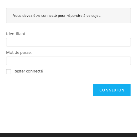
Vous devez être connecté pour répondre à ce sujet.
Identifiant:
Mot de passe:
Rester connecté
CONNEXION