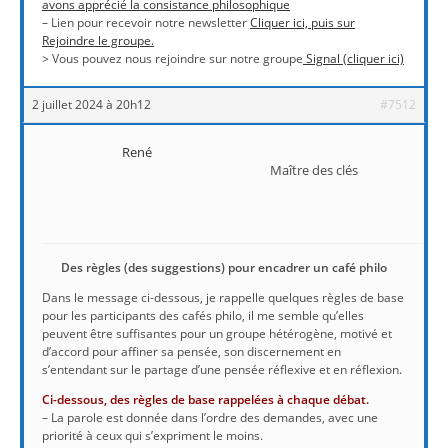
avons apprécié la consistance philosophique
– Lien pour recevoir notre newsletter
Cliquer ici, puis sur
Rejoindre le groupe.
> Vous pouvez nous rejoindre sur notre groupe
Signal (cliquer ici)
2 juillet 2024 à 20h12
#7512
René
Maître des clés
Des règles (des suggestions) pour encadrer un café philo
Dans le message ci-dessous, je rappelle quelques règles de base
pour les participants des cafés philo, il me semble qu’elles
peuvent être suffisantes pour un groupe hétérogène, motivé et
d’accord pour affiner sa pensée, son discernement en
s’entendant sur le partage d’une pensée réflexive et en réflexion.
Ci-dessous, des règles de base rappelées à chaque débat.
– La parole est donnée dans l’ordre des demandes, avec une
priorité à ceux qui s’expriment le moins.