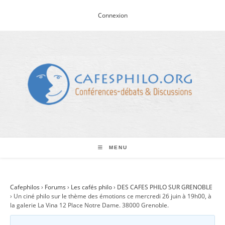
Skip
Connexion
to
content
MENU
Cafephilos
›
Forums
›
Les cafés philo
›
DES CAFES PHILO SUR GRENOBLE
›
Un ciné philo sur le thème des émotions ce mercredi 26 juin à 19h00, à
la galerie La Vina 12 Place Notre Dame. 38000 Grenoble.