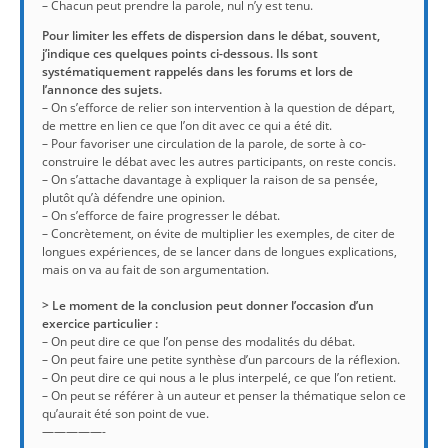
– Chacun peut prendre la parole, nul n’y est tenu.
Pour limiter les effets de dispersion dans le débat, souvent,
j’indique ces quelques points ci-dessous. Ils sont
systématiquement rappelés dans les forums et lors de
l’annonce des sujets.
– On s’efforce de relier son intervention à la question de départ,
de mettre en lien ce que l’on dit avec ce qui a été dit.
– Pour favoriser une circulation de la parole, de sorte à co-
construire le débat avec les autres participants, on reste concis.
– On s’attache davantage à expliquer la raison de sa pensée,
plutôt qu’à défendre une opinion.
– On s’efforce de faire progresser le débat.
– Concrètement, on évite de multiplier les exemples, de citer de
longues expériences, de se lancer dans de longues explications,
mais on va au fait de son argumentation.
> Le moment de la conclusion peut donner l’occasion d’un
exercice particulier :
– On peut dire ce que l’on pense des modalités du débat.
– On peut faire une petite synthèse d’un parcours de la réflexion.
– On peut dire ce qui nous a le plus interpelé, ce que l’on retient.
– On peut se référer à un auteur et penser la thématique selon ce
qu’aurait été son point de vue.
—————-