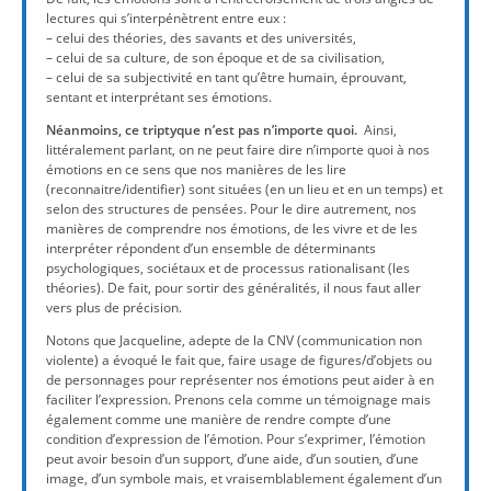
lectures qui s’interpénètrent entre eux :
– celui des théories, des savants et des universités,
– celui de sa culture, de son époque et de sa civilisation,
– celui de sa subjectivité en tant qu’être humain, éprouvant,
sentant et interprétant ses émotions.
Néanmoins, ce triptyque n’est pas n’importe quoi.
Ainsi,
littéralement parlant, on ne peut faire dire n’importe quoi à nos
émotions en ce sens que nos manières de les lire
(reconnaitre/identifier) sont situées (en un lieu et en un temps) et
selon des structures de pensées. Pour le dire autrement, nos
manières de comprendre nos émotions, de les vivre et de les
interpréter répondent d’un ensemble de déterminants
psychologiques, sociétaux et de processus rationalisant (les
théories). De fait, pour sortir des généralités, il nous faut aller
vers plus de précision.
Notons que Jacqueline, adepte de la CNV (communication non
violente) a évoqué le fait que, faire usage de figures/d’objets ou
de personnages pour représenter nos émotions peut aider à en
faciliter l’expression. Prenons cela comme un témoignage mais
également comme une manière de rendre compte d’une
condition d’expression de l’émotion. Pour s’exprimer, l’émotion
peut avoir besoin d’un support, d’une aide, d’un soutien, d’une
image, d’un symbole mais, et vraisemblablement également d’un